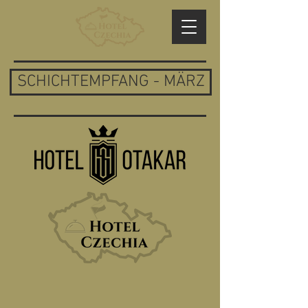
SCHICHTEMPFANG - MÄRZ