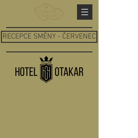
RECEPCE SMĚNY - ČERVENEC