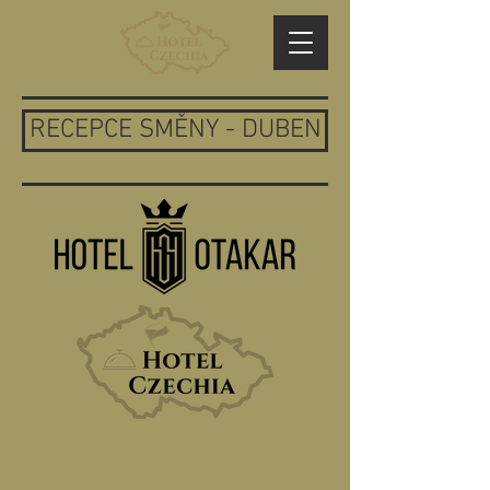
RECEPCE SMĚNY - DUBEN