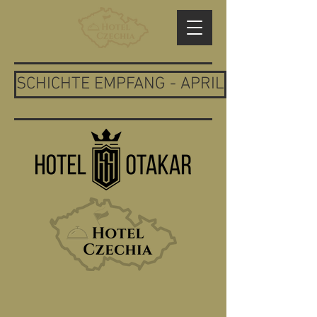
SCHICHTE EMPFANG - APRIL