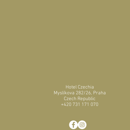
Hotel Czechia
Myslíkova 282/26, Praha
Czech Republic
+420 731 171 070