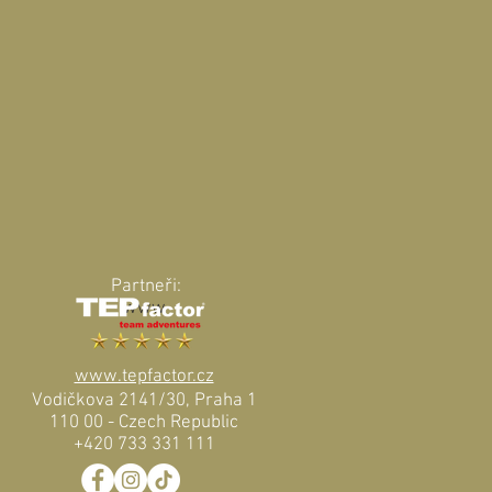
Partneři:
www
www.tepfactor.cz
Vodičkova 2141/30, Praha 1
110 00 - Czech Republic
+420 733 331 111