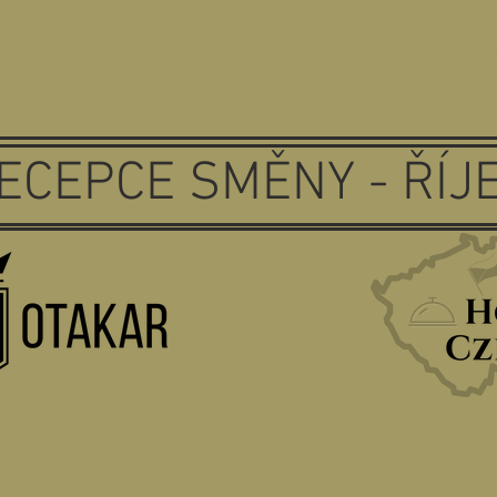
Ů
POKOJE
GALERIE
KONTAK
ECEPCE SMĚNY - ŘÍJ