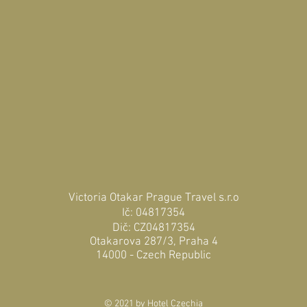
Victoria Otakar Prague Travel s.r.o
Ič: 04817354
Dič: CZ04817354
Otakarova 287/3, Praha 4
14000 - Czech Republic
© 2021 by Hotel Czechia