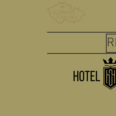
DOM
R